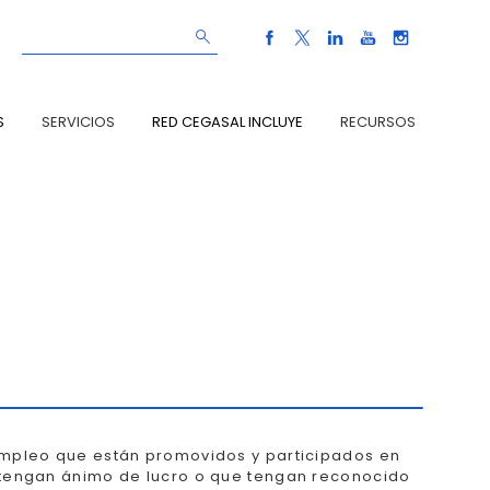
S
SERVICIOS
RED CEGASAL INCLUYE
RECURSOS
 Empleo que están promovidos y participados en
o tengan ánimo de lucro o que tengan reconocido