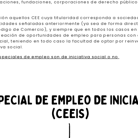
iaciones, fundaciones, corporaciones de derecho público, 
ción aquellos CEE cuya titularidad corresponda a socieda
tidades señaladas anteriormente (ya sea de forma direct
ódigo de Comercio), y siempre que en todos los casos en 
a creación de oportunidades de empleo para personas con
ial, teniendo en todo caso la facultad de optar por reinv
va social.
especiales de empleo son de iniciativa social o no
.