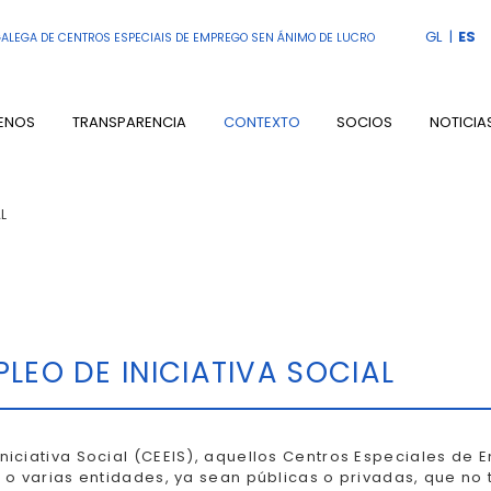
GL
ES
ALEGA DE CENTROS ESPECIAIS DE EMPREGO SEN ÁNIMO DE LUCRO
ENOS
TRANSPARENCIA
CONTEXTO
SOCIOS
NOTICIA
L
LEO DE INICIATIVA SOCIAL
niciativa Social (CEEIS), aquellos Centros Especiales de
a o varias entidades, ya sean públicas o privadas, que n