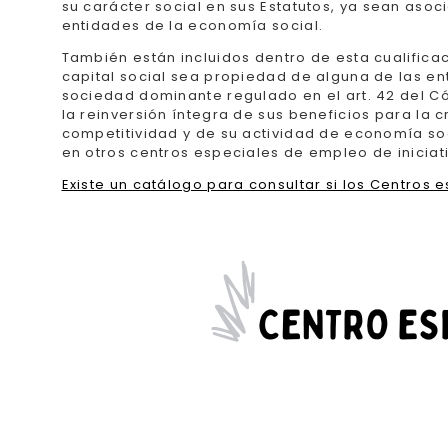
su carácter social en sus Estatutos, ya sean asoc
entidades de la economía social.
También están incluidos dentro de esta cualifica
capital social sea propiedad de alguna de las en
sociedad dominante regulado en el art. 42 del C
la reinversión íntegra de sus beneficios para l
competitividad y de su actividad de economía soc
en otros centros especiales de empleo de iniciati
Existe un catálogo para consultar si los Centros 