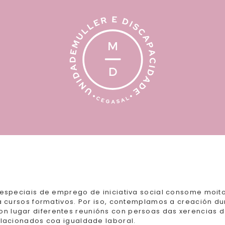
 especiais de emprego de iniciativa social consome moi
a cursos formativos. Por iso, contemplamos a creación d
on lugar diferentes reunións con persoas das xerencias 
lacionados coa igualdade laboral.