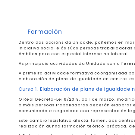
Formación
Dentro das accións da Unidade, poñemos en ma
iniciativa social e ás súas persoas traballadora
ámbitos pero con especial interese no laboral.
As principais actividades da Unidade son a
form
A primeira actividade formativa coorganizada po
elaboración de plans de igualdade en centros esp
Curso 1. Elaboración de plans de igualdade 
O Real Decreto-Lei 6/2019, do 1 de marzo, modif
o máis persoas traballadoras deberán elaborar e
comunicado e negociado coa representación legal
Este cambio lexislativo afecta, tamén, aos centr
realización dunha formación teórico-práctica, de