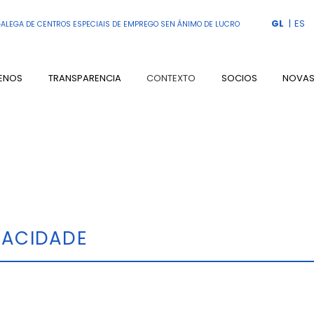
GL
ES
ALEGA DE CENTROS ESPECIAIS DE EMPREGO SEN ÁNIMO DE LUCRO
ENOS
TRANSPARENCIA
CONTEXTO
SOCIOS
NOVA
PACIDADE