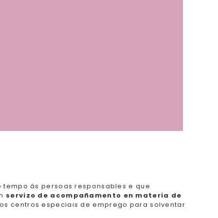
to tempo ás persoas responsables e que
un
servizo de acompañamento en materia de
dos centros especiais de emprego para solventar