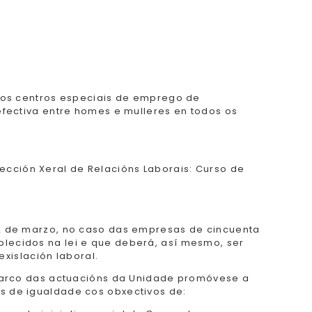
 aos centros especiais de emprego de
fectiva entre homes e mulleres en todos os
ección Xeral de Relacións Laborais: Curso de
 22 de marzo, no caso das empresas de cincuenta
blecidos na lei e que deberá, así mesmo, ser
xislación laboral.
o marco das actuacións da Unidade promóvese a
ns de igualdade cos obxectivos de: