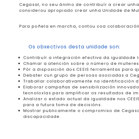
Cegasal, no seu ánimo de contribuír a crear un
considerou apropiado crear unha Unidade de Mul
Para poñela en marcha, contou coa colaboració
Os obxectivos desta unidade son:
Contribuír a integración efectiva da igualdade 
Chamar a atención sobre o número de mulleres
Pór a disposición dos CEEIS ferramentas para q
Debater cun grupo de persoas asociadas a Cega
Traballar colaborativamente na identificación 
Elaborar campañas de sensibilización innovado
tecnoloxías para amplificar os resultados de im
Analizar o estado actual da igualdade nos CEEIS
para a futura toma de decisións.
Mostrar publicamente o compromiso de Cegasal 
discapacidade.